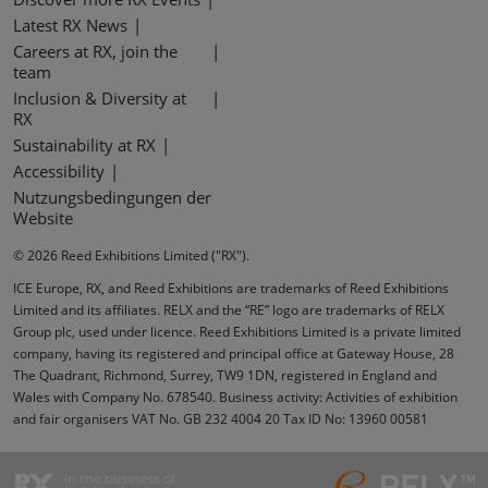
Latest RX News
Careers at RX, join the
team
Inclusion & Diversity at
RX
Sustainability at RX
Accessibility
Nutzungsbedingungen der
Website
© 2026 Reed Exhibitions Limited ("RX").
ICE Europe, RX, and Reed Exhibitions are trademarks of Reed Exhibitions
Limited and its affiliates. RELX and the “RE” logo are trademarks of RELX
Group plc, used under licence. Reed Exhibitions Limited is a private limited
company, having its registered and principal office at Gateway House, 28
The Quadrant, Richmond, Surrey, TW9 1DN, registered in England and
Wales with Company No. 678540. Business activity: Activities of exhibition
and fair organisers VAT No. GB 232 4004 20 Tax ID No: 13960 00581